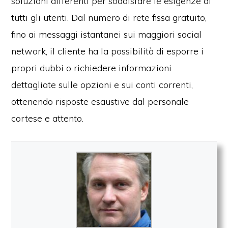
soluzioni differenti per soddisfare le esigenze di
tutti gli utenti. Dal numero di rete fissa gratuito,
fino ai messaggi istantanei sui maggiori social
network, il cliente ha la possibilità di esporre i
propri dubbi o richiedere informazioni
dettagliate sulle opzioni e sui conti correnti,
ottenendo risposte esaustive dal personale
cortese e attento.