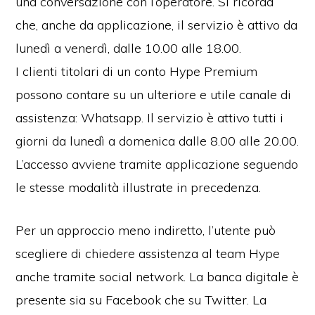
una conversazione con l’operatore. Si ricorda
che, anche da applicazione, il servizio è attivo da
lunedì a venerdì, dalle 10.00 alle 18.00.
I clienti titolari di un conto Hype Premium
possono contare su un ulteriore e utile canale di
assistenza: Whatsapp. Il servizio è attivo tutti i
giorni da lunedì a domenica dalle 8.00 alle 20.00.
L’accesso avviene tramite applicazione seguendo
le stesse modalità illustrate in precedenza.
Per un approccio meno indiretto, l’utente può
scegliere di chiedere assistenza al team Hype
anche tramite social network. La banca digitale è
presente sia su Facebook che su Twitter. La