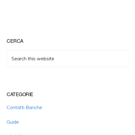
Primary
CERCA
Sidebar
Search
this
website
CATEGORIE
Contatti Banche
Guide