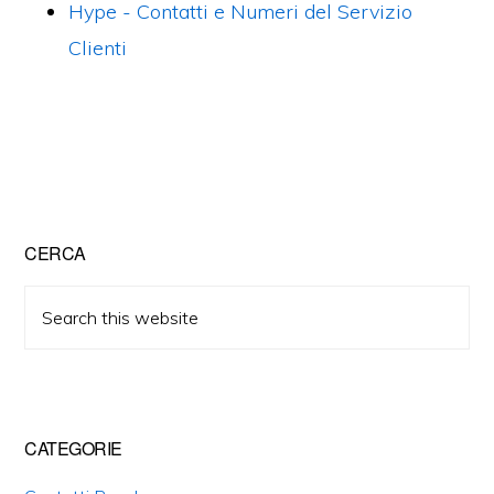
Hype - Contatti e Numeri del Servizio
Clienti
Primary
CERCA
Sidebar
Search
this
website
CATEGORIE