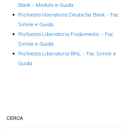
Bank - Modulo e Guida
Richiesta liberatoria Deutsche Bank​ - Fac
Simile e Guida
Richiesta Liberatoria Findomestic - Fac
Simile e Guida
Richiesta Liberatoria BNL - Fac Simile e
Guida
Primary
CERCA
Sidebar
Search