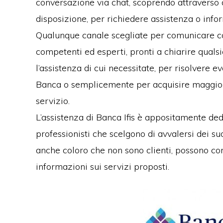
conversazione via chat, scoprendo attraverso q
disposizione, per richiedere assistenza o infor
Qualunque canale scegliate per comunicare con
competenti ed esperti, pronti a chiarire qualsi
l’assistenza di cui necessitate, per risolvere e
Banca o semplicemente per acquisire maggior
servizio.
L’assistenza di Banca Ifis è appositamente dedic
professionisti che scelgono di avvalersi dei suo
anche coloro che non sono clienti, possono co
informazioni sui servizi proposti.