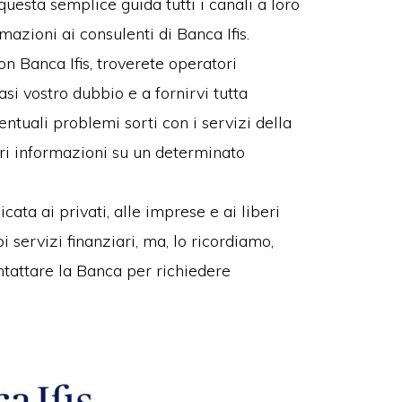
uesta semplice guida tutti i canali a loro
mazioni ai consulenti di Banca Ifis.
 Banca Ifis, troverete operatori
asi vostro dubbio e a fornirvi tutta
ventuali problemi sorti con i servizi della
i informazioni su un determinato
ata ai privati, alle imprese e ai liberi
i servizi finanziari, ma, lo ricordiamo,
ntattare la Banca per richiedere