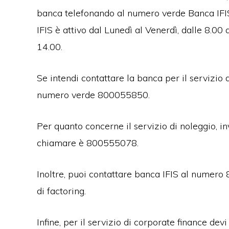
banca telefonando al numero verde Banca IFIS
IFIS è attivo dal Lunedì al Venerdì, dalle 8.00 a
14.00.
Se intendi contattare la banca per il servizio d
numero verde 800055850.
Per quanto concerne il servizio di noleggio, in
chiamare è 800555078.
Inoltre, puoi contattare banca IFIS al numero
di factoring.
Infine, per il servizio di corporate finance d