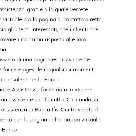
assistenza, grazie alla quale verrete
 virtuale o alla pagina di contatto diretto
ia gli utenti interessati, che i clienti che
trovare una prima risposta alle loro
ma.
rovvisto di una pagina esclusivamente
de facile e agevole in qualsiasi momento
 i consulenti della Banca.
ione Assistenza, facile da riconoscere,
un assistente con la cuffia. Cliccando su
’assistenza di Banca Ifis. Qui troverete il
gamento con la pagina della mappa virtuale,
a Banca.