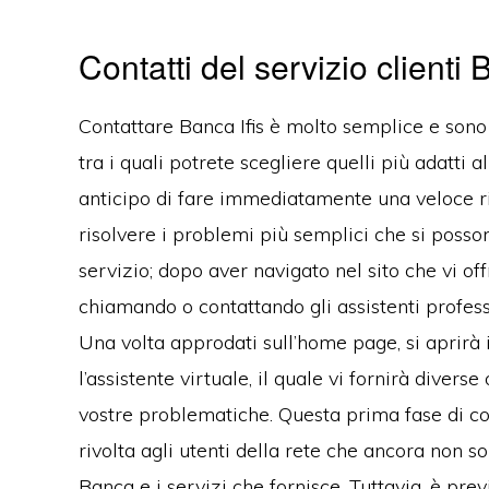
Contatti del servizio clienti 
Contattare Banca Ifis è molto semplice e sono pr
tra i quali potrete scegliere quelli più adatti 
anticipo di fare immediatamente una veloce rice
risolvere i problemi più semplici che si poss
servizio; dopo aver navigato nel sito che vi off
chiamando o contattando gli assistenti professi
Una volta approdati sull’home page, si aprirà 
l’assistente virtuale, il quale vi fornirà diverse
vostre problematiche. Questa prima fase di co
rivolta agli utenti della rete che ancora non s
Banca e i servizi che fornisce. Tuttavia, è prev