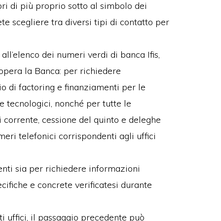
ri di più proprio sotto al simbolo dei
e scegliere tra diversi tipi di contatto per
all’elenco dei numeri verdi di banca Ifis,
 opera la Banca: per richiedere
io di factoring e finanziamenti per le
e tecnologici, nonché per tutte le
i corrente, cessione del quinto e deleghe
ri telefonici corrispondenti agli uffici
enti sia per richiedere informazioni
cifiche e concrete verificatesi durante
i uffici, il passaggio precedente può