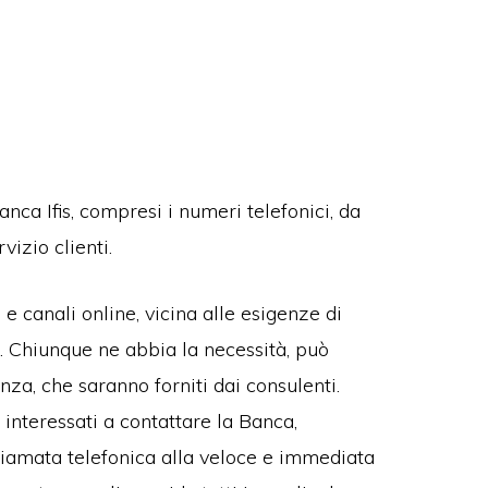
anca Ifis, compresi i numeri telefonici, da
vizio clienti.
 e canali online, vicina alle esigenze di
ni. Chiunque ne abbia la necessità, può
nza, che saranno forniti dai consulenti.
ete interessati a contattare la Banca,
chiamata telefonica alla veloce e immediata