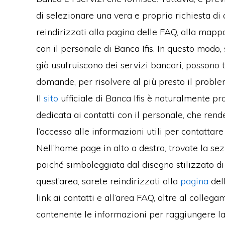
di selezionare una vera e propria richiesta di 
reindirizzati alla pagina delle FAQ, alla mappa
con il personale di Banca Ifis. In questo modo, s
già usufruiscono dei servizi bancari, possono 
domande, per risolvere al più presto il proble
Il
sito
ufficiale di Banca Ifis è naturalmente p
dedicata ai contatti con il personale, che ren
l’accesso alle informazioni utili per contattare
Nell’home page in alto a destra, trovate la sez
poiché simboleggiata dal disegno stilizzato di 
quest’area, sarete reindirizzati alla
pagina
dell
link ai contatti e all’area FAQ, oltre al colle
contenente le informazioni per raggiungere l