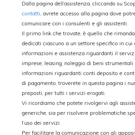
Dalla pagina dell’assistenza, cliccando su Scop
contatti
, avrete accesso alla pagina dove potret
comunicare con i consulenti e gli assistenti.
Il primo link che trovate, è quello che rimanda 
dedicati ciascuno a un settore specifico in cui
informazioni e assistenza riguardanti il serviz
imprese, leasing, noleggio di beni strumentali 
informazioni riguardanti conti deposito e cont
di pagamento, troverete in questa pagina i nume
preposti, per tutti i servizi erogati.
Vi ricordiamo che potete rivolgervi agli assist
generiche, sia per risolvere problematiche spe
l’uso dei servizi.
Per facilitare la comunicazione con gli apposit