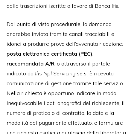
delle trascrizioni iscritte a favore di Banca Ifis.
Dal punto di vista procedurale, la domanda
andrebbe inviata tramite canali tracciabili e
idonei a produrre prova dell’avvenuta ricezione:
posta elettronica certificata (PEC)
,
raccomandata A/R
, o attraverso il portale
indicato da
Ifis Npl Servicing
se si è ricevuta
comunicazione di gestione tramite tale servizio.
Nella richiesta è opportuno indicare in modo
inequivocabile i dati anagrafici del richiedente, il
numero di pratica o di contratto, la data e la
modalità del pagamento effettuato, e formulare
una richiesta esplicita di rilascio della liberatoria