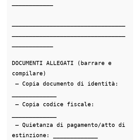
____________
_________________________________
_________________________________
____________
DOCUMENTI ALLEGATI (barrare e 
compilare)
 – Copia documento di identità: 
_____________
 – Copia codice fiscale: 
_____________
 – Quietanza di pagamento/atto di 
estinzione: _____________