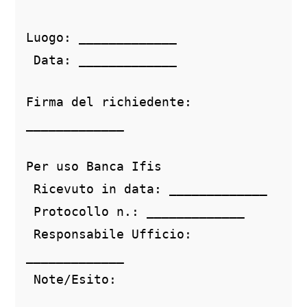
Luogo: _____________
 Data: _____________
Firma del richiedente: 
_____________
Per uso Banca Ifis
 Ricevuto in data: _____________
 Protocollo n.: _____________
 Responsabile Ufficio: 
_____________
 Note/Esito: 
_________________________________