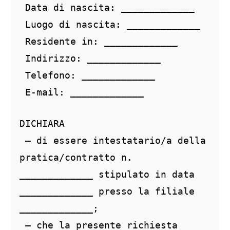
 Data di nascita: _____________
 Luogo di nascita: _____________
 Residente in: _____________
 Indirizzo: _____________
 Telefono: _____________
 E-mail: _____________
DICHIARA
 – di essere intestatario/a della 
pratica/contratto n. 
_____________ stipulato in data 
_____________ presso la filiale 
_____________;
 – che la presente richiesta 