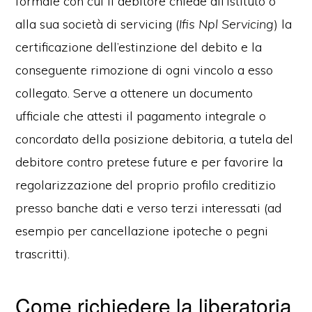
formale con cui il debitore chiede all’istituto o
alla sua società di servicing (
Ifis Npl Servicing
) la
certificazione dell’estinzione del debito e la
conseguente rimozione di ogni vincolo a esso
collegato. Serve a ottenere un documento
ufficiale che attesti il pagamento integrale o
concordato della posizione debitoria, a tutela del
debitore contro pretese future e per favorire la
regolarizzazione del proprio profilo creditizio
presso banche dati e verso terzi interessati (ad
esempio per cancellazione ipoteche o pegni
trascritti).
Come richiedere la liberatoria