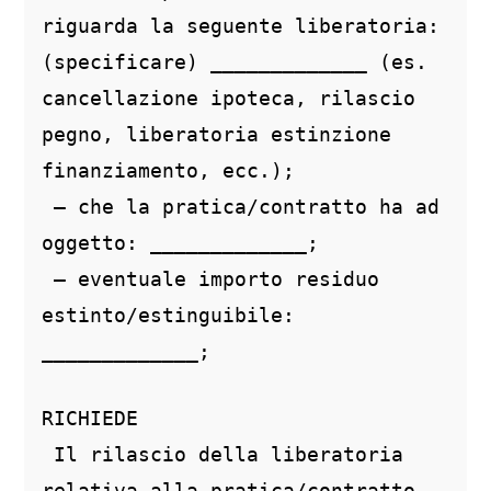
riguarda la seguente liberatoria: 
(specificare) _____________ (es. 
cancellazione ipoteca, rilascio 
pegno, liberatoria estinzione 
finanziamento, ecc.);
 – che la pratica/contratto ha ad 
oggetto: _____________;
 – eventuale importo residuo 
estinto/estinguibile: 
_____________;
RICHIEDE
 Il rilascio della liberatoria 
relativa alla pratica/contratto 