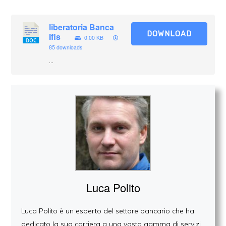
liberatoria Banca
DOWNLOAD
Ifis
0.00 KB
85 downloads
...
Luca Polito
Luca Polito è un esperto del settore bancario che ha
dedicato la sua carriera a una vasta gamma di servizi