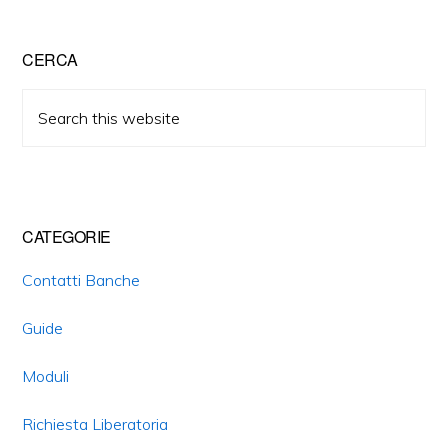
Primary
CERCA
Sidebar
Search
this
website
CATEGORIE
Contatti Banche
Guide
Moduli
Richiesta Liberatoria